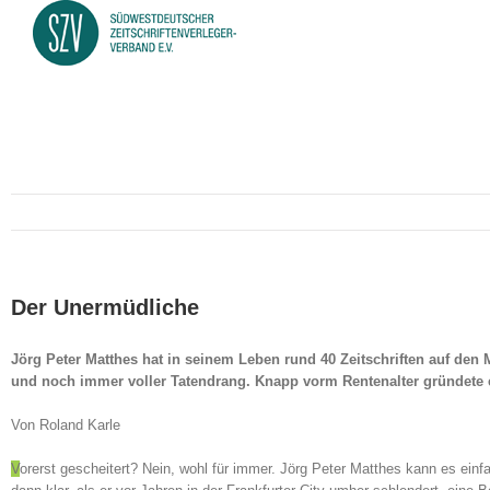
Der Unermüdliche
Jörg Peter Matthes hat in seinem Leben rund 40 Zeitschriften auf den 
und noch immer voller
Tatendrang. Knapp vorm Rentenalter gründete er
Von Roland Karle
V
orerst gescheitert? Nein, wohl für immer. Jörg Peter Matthes kann es einf