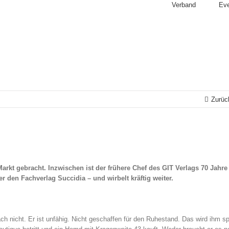
Verband
Ev
Zurüc
Markt gebracht. Inzwischen ist der frühere Chef des GIT Verlags 70 Jahre
 den Fachverlag Succidia – und wirbelt kräftig weiter.
ach nicht. Er ist unfähig. Nicht geschaffen für den Ruhestand. Das wird ihm s