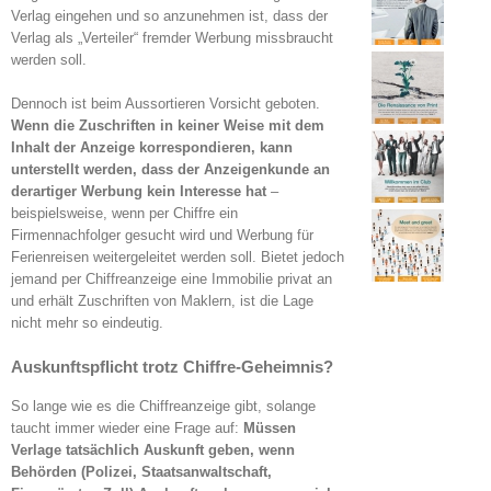
Verlag eingehen und so anzunehmen ist, dass der
Verlag als „Verteiler“ fremder Werbung missbraucht
werden soll.
Dennoch ist beim Aussortieren Vorsicht geboten.
Wenn die Zuschriften in keiner Weise mit dem
Inhalt der Anzeige korrespondieren, kann
unterstellt werden, dass der Anzeigenkunde an
derartiger Werbung kein Interesse hat
–
beispielsweise, wenn per Chiffre ein
Firmennachfolger gesucht wird und Werbung für
Ferienreisen weitergeleitet werden soll. Bietet jedoch
jemand per Chiffreanzeige eine Immobilie privat an
und erhält Zuschriften von Maklern, ist die Lage
nicht mehr so eindeutig.
Auskunftspflicht trotz Chiffre-Geheimnis?
So lange wie es die Chiffreanzeige gibt, solange
taucht immer wieder eine Frage auf:
Müssen
Verlage tatsächlich Auskunft geben, wenn
Behörden (Polizei, Staatsanwaltschaft,