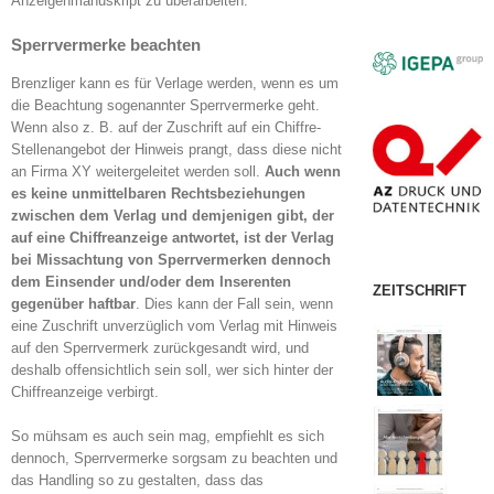
Anzeigenmanuskript zu überarbeiten.
Sperrvermerke beachten
Brenzliger kann es für Verlage werden, wenn es um
die Beachtung sogenannter Sperrvermerke geht.
Wenn also z. B. auf der Zuschrift auf ein Chiffre-
Stellenangebot der Hinweis prangt, dass diese nicht
an Firma XY weitergeleitet werden soll.
Auch wenn
es keine unmittelbaren Rechtsbeziehungen
zwischen dem Verlag und demjenigen gibt, der
auf eine Chiffreanzeige antwortet, ist der Verlag
bei Missachtung von Sperrvermerken dennoch
dem Einsender und/oder dem Inserenten
ZEITSCHRIFT
gegenüber haftbar
. Dies kann der Fall sein, wenn
eine Zuschrift unverzüglich vom Verlag mit Hinweis
auf den Sperrvermerk zurückgesandt wird, und
deshalb offensichtlich sein soll, wer sich hinter der
Chiffreanzeige verbirgt.
So mühsam es auch sein mag, empfiehlt es sich
dennoch, Sperrvermerke sorgsam zu beachten und
das Handling so zu gestalten, dass das