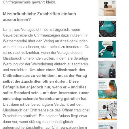
Chiffregeheimnis gewahrt bleibt.
Missbräuchliche Zuschriften einfach
aussortieren?
Es ist aus Verlagssicht höchst ärgerlich, wenn
Gewerbetreibende Chiffreanzeigen dazu nutzen, ihr
Werbematerial über den Verlag an Anzeigenkunden
weiterleiten zu lassen, statt selbst zu inserieren. Da
ist es nachvollziehbar, wenn die Verlage diesen
Missbrauch unterbinden wollen, indem sie derartige
Werbung vor der Weiterleitung einfach aussortieren
und vernichten.
Um aber einen Missbrauch des
Chiffredienstes zu verhindern, muss der Verlag
selbst die Zuschriften öffnen dürfen. Diese
Befugnis hat er jedoch nur, wenn er – und dies
sollte Standard sein – mit dem Inserenten zuvor
eine entsprechende Vereinbarung getroffen hat.
Erst dann ist bei berechtigtem Verdacht auf den
Missbrauch der Chiffreanzeige das Öffnen fraglicher
Zuschriften statthaft. Ein solcher Anlass liegt etwa
dann vor, wenn ständig massenhaft gleich
aufgemachte Zuschriften auf Chiffreanzeigen beim