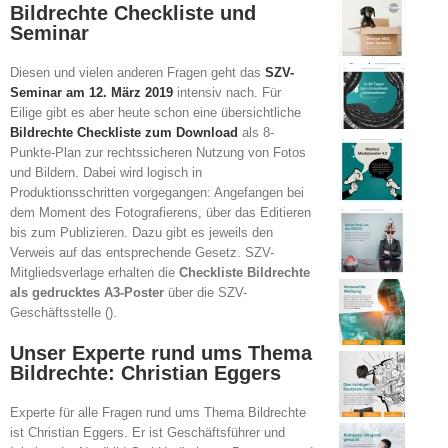
Bildrechte Checkliste und
Seminar
Diesen und vielen anderen Fragen geht das
SZV-
Seminar am 12. März 2019
intensiv nach. Für
Eilige gibt es aber heute schon eine übersichtliche
Bildrechte Checkliste zum Download
als 8-
Punkte-Plan zur rechtssicheren Nutzung von Fotos
und Bildern. Dabei wird logisch in
Produktionsschritten vorgegangen: Angefangen bei
dem Moment des Fotografierens, über das Editieren
bis zum Publizieren. Dazu gibt es jeweils den
Verweis auf das entsprechende Gesetz. SZV-
Mitgliedsverlage erhalten die
Checkliste Bildrechte
als gedrucktes A3-Poster
über die SZV-
Geschäftsstelle ().
Unser Experte rund ums Thema
Bildrechte: Christian Eggers
Experte für alle Fragen rund ums Thema Bildrechte
ist Christian Eggers. Er ist Geschäftsführer und