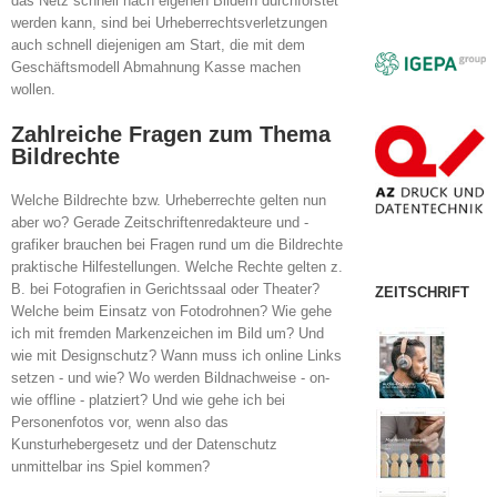
das Netz schnell nach eigenen Bildern durchforstet
werden kann, sind bei Urheberrechtsverletzungen
auch schnell diejenigen am Start, die mit dem
Geschäftsmodell Abmahnung Kasse machen
wollen.
Zahlreiche Fragen zum Thema
Bildrechte
Welche Bildrechte bzw. Urheberrechte gelten nun
aber wo? Gerade Zeitschriftenredakteure und -
grafiker brauchen bei Fragen rund um die Bildrechte
praktische Hilfestellungen. Welche Rechte gelten z.
B. bei Fotografien in Gerichtssaal oder Theater?
ZEITSCHRIFT
Welche beim Einsatz von Fotodrohnen? Wie gehe
ich mit fremden Markenzeichen im Bild um? Und
wie mit Designschutz? Wann muss ich online Links
setzen - und wie? Wo werden Bildnachweise - on-
wie offline - platziert? Und wie gehe ich bei
Personenfotos vor, wenn also das
Kunsturhebergesetz und der Datenschutz
unmittelbar ins Spiel kommen?