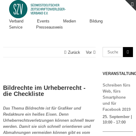
Verband
Events
Medien
Bildung
Service
Presseausweis
Zurück
Vor
VERANSTALTUN
Zeige
grösseres
Schreiben fürs
Bildrechte im Urheberrecht -
Bild
Web, fürs
die Checkliste
Smartphone
und für
Das Thema Bildrechte ist für Grafiker und
Facebook 2019
Redakteure ein heißes Eisen. Denn
25. September |
Urheberrechtsverletzungen können schnell teuer
10:00
-
17:00
werden. Damit sie sich schnell orientieren und
Abmahnungen vermeiden können gibt es vom